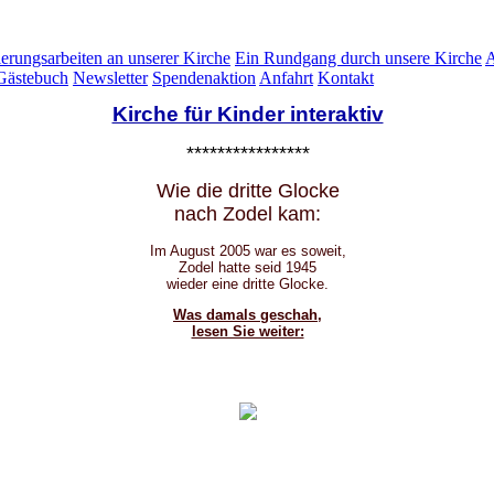
erungsarbeiten an unserer Kirche
Ein Rundgang durch unsere Kirche
A
ästebuch
Newsletter
Spendenaktion
Anfahrt
Kontakt
Kirche für Kinder interaktiv
****************
Wie die dritte Glocke
nach Zodel kam:
Im August 2005 war es soweit,
Zodel hatte seid 1945
wieder eine dritte Glocke.
Was damals geschah,
lesen Sie weiter: