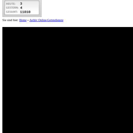
Sie sind hier:
Home
»
Archiv Online-Gottesdienste